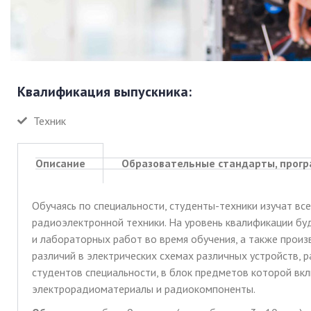
Квалификация выпускника:
Техник
Описание
Образовательные стандарты, прог
Обучаясь по специальности, студенты-техники изучат вс
радиоэлектронной техники. На уровень квалификации бу
и лабораторных работ во время обучения, а также прои
различий в электрических схемах различных устройств, 
студентов специальности, в блок предметов которой вкл
электрорадиоматериалы и радиокомпоненты.