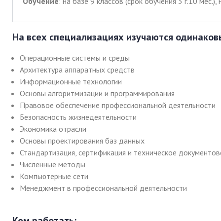
Обучение
: на базе 9 классов (срок обучения 3 г.10 мес.),
На всех специализациях изучаются одинако
Операционные системы и среды
Архитектура аппаратных средств
Информационные технологии
Основы алгоритмизации и программирования
Правовое обеспечение профессиональной деятельности
Безопасность жизнедеятельности
Экономика отрасли
Основы проектирования баз данных
Стандартизация, сертификация и техническое документо
Численные методы
Компьютерные сети
Менеджмент в профессиональной деятельности
Кем работать: