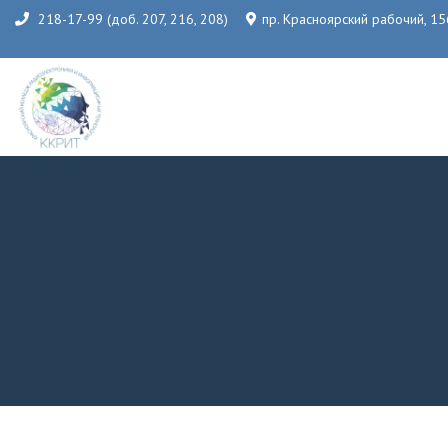
218-17-99 (доб. 207, 216, 208)
пр. Красноярский рабочий, 15
КГБПОУ «Красноярский колледж радиоэлектроники и
информационных технологий»