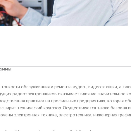
раммы
е тонкости обслуживания и ремонта аудио-, видеотехники, а так
дущих радиоэлектронщиков оказывает влияние значительное ко
зводственная практика на профильных предприятиях, которая о
расширит технический кругозор. Осуществляется также базовая 
ючены электронная техника, электротехника, инженерная графи