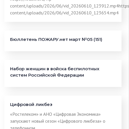
content/uploads/2026/06/vid_20260610_123912.mp4https:/
content/uploads/2026/06/vid_20260610_123654.mp4
Бюллетень ПОЖАРУ.нет март №05 (151)
Набор женщин в войска беспилотных
систем Российской Федерации
Цифровой ликбез
«Ростелеком» и АНО «Цифровая Экономика»
запускают новый сезон «Цифрового ликбеза» о
телефонном…