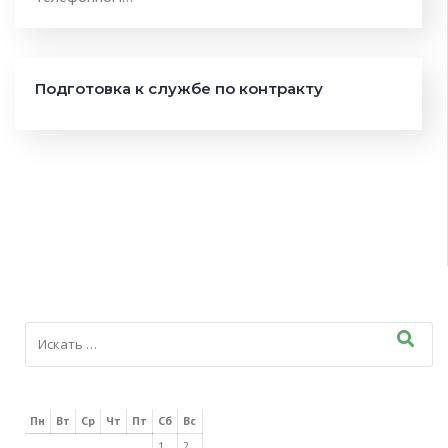
Подготовка к службе по контракту
Пн
Вт
Ср
Чт
Пт
Сб
Вс
1
2