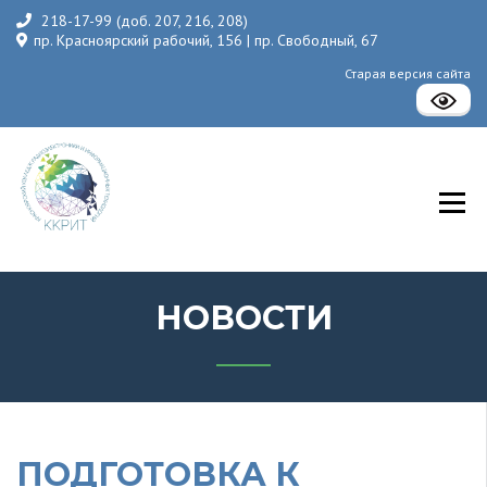
218-17-99 (доб. 207, 216, 208)
пр. Красноярский рабочий, 156 | пр. Свободный, 67
Старая версия сайта
КГБПОУ «Красноярский колледж радиоэлектроники и
информационных технологий»
НОВОСТИ
ПОДГОТОВКА К