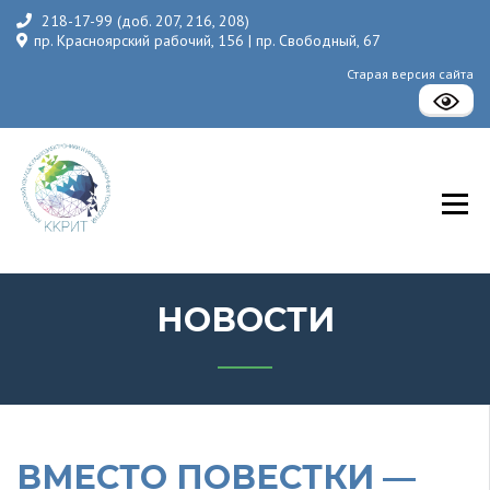
218-17-99 (доб. 207, 216, 208)
пр. Красноярский рабочий, 156 | пр. Свободный, 67
Старая версия сайта
КГБПОУ «Красноярский колледж радиоэлектроники и
информационных технологий»
НОВОСТИ
ВМЕСТО ПОВЕСТКИ —